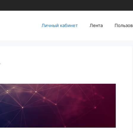
Личный кабинет
Лента
Пользов
т