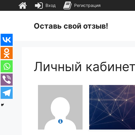
Вход
Регистрация
Перейти
к
Оставь свой отзыв!
содержимому
Личный кабине