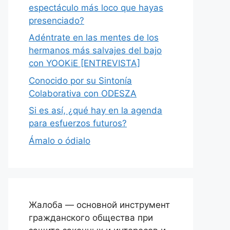
espectáculo más loco que hayas
presenciado?
Adéntrate en las mentes de los
hermanos más salvajes del bajo
con YOOKiE [ENTREVISTA]
Conocido por su Sintonía
Colaborativa con ODESZA
Si es así, ¿qué hay en la agenda
para esfuerzos futuros?
Ámalo o ódialo
Жалоба — основной инструмент
гражданского общества при