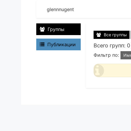
glennnugent
Группы
Все группы
Публикации
Всего групп: 0
Фильтр по:
Им