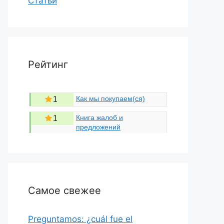
Статьи
Рейтинг
Как мы покупаем(ся)
1
Книга жалоб и
1
предложений
Самое свежее
Preguntamos: ¿cuál fue el