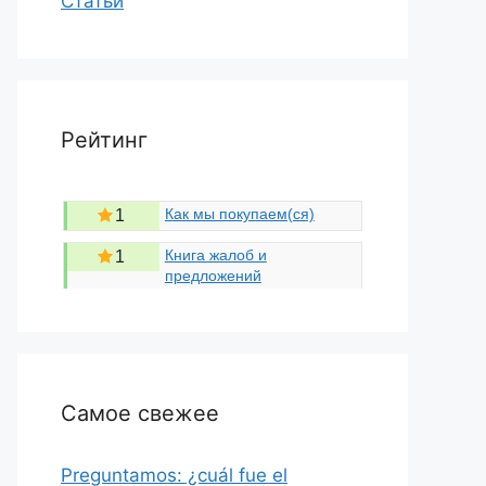
Статьи
Рейтинг
Как мы покупаем(ся)
1
Книга жалоб и
1
предложений
Самое свежее
Preguntamos: ¿cuál fue el