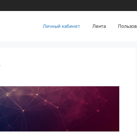
Личный кабинет
Лента
Пользов
т