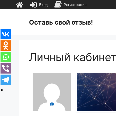
Вход
Регистрация
Перейти
к
Оставь свой отзыв!
содержимому
Личный кабине