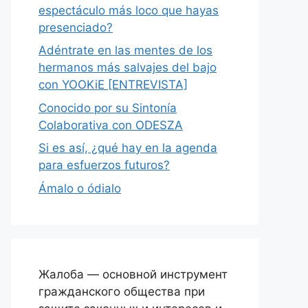
espectáculo más loco que hayas
presenciado?
Adéntrate en las mentes de los
hermanos más salvajes del bajo
con YOOKiE [ENTREVISTA]
Conocido por su Sintonía
Colaborativa con ODESZA
Si es así, ¿qué hay en la agenda
para esfuerzos futuros?
Ámalo o ódialo
Жалоба — основной инструмент
гражданского общества при