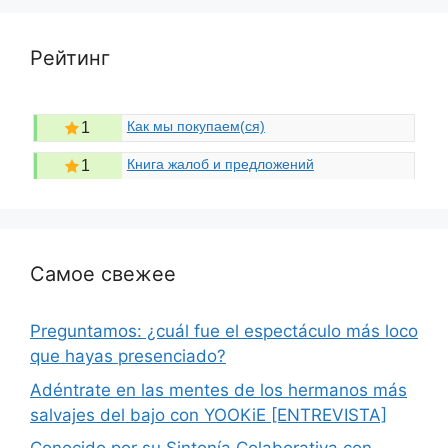
Рейтинг
Как мы покупаем(ся)
1
Книга жалоб и предложений
1
Самое свежее
Preguntamos: ¿cuál fue el espectáculo más loco
que hayas presenciado?
Adéntrate en las mentes de los hermanos más
salvajes del bajo con YOOKiE [ENTREVISTA]