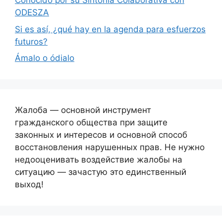
Conocido por su Sintonía Colaborativa con
ODESZA
Si es así, ¿qué hay en la agenda para esfuerzos
futuros?
Ámalo o ódialo
Жалоба — основной инструмент
гражданского общества при защите
законных и интересов и основной способ
восстановления нарушенных прав. Не нужно
недооценивать воздействие жалобы на
ситуацию — зачастую это единственный
выход!