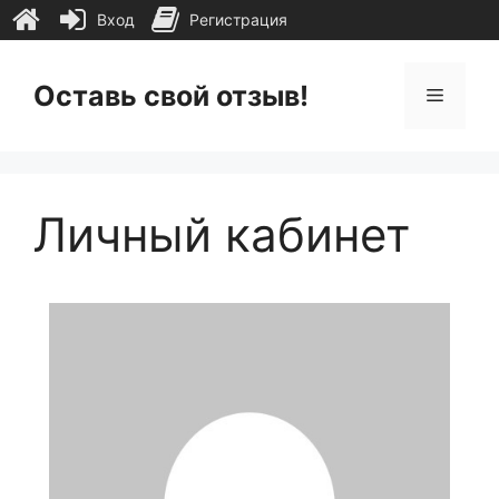
Вход
Регистрация
Перейти
к
Оставь свой отзыв!
Меню
содержимому
Личный кабинет