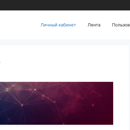
Личный кабинет
Лента
Пользов
т