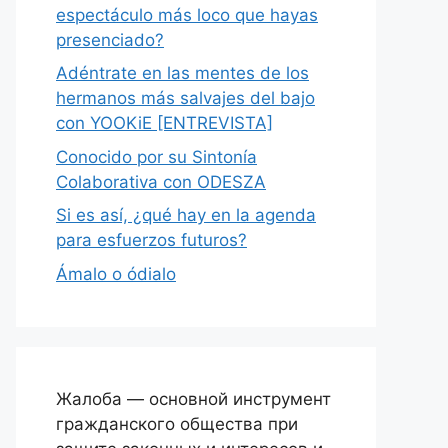
espectáculo más loco que hayas
presenciado?
Adéntrate en las mentes de los
hermanos más salvajes del bajo
con YOOKiE [ENTREVISTA]
Conocido por su Sintonía
Colaborativa con ODESZA
Si es así, ¿qué hay en la agenda
para esfuerzos futuros?
Ámalo o ódialo
Жалоба — основной инструмент
гражданского общества при