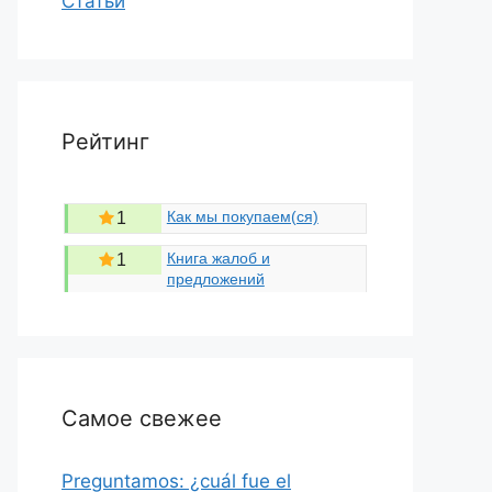
Статьи
Рейтинг
Как мы покупаем(ся)
1
Книга жалоб и
1
предложений
Самое свежее
Preguntamos: ¿cuál fue el