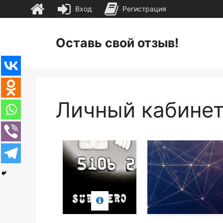
Вход
Регистрация
Перейти
к
Оставь свой отзыв!
содержимому
Личный кабине