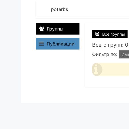
poterbs
Группы
Все группы
Публикации
Всего групп: 0
Фильтр по:
Им